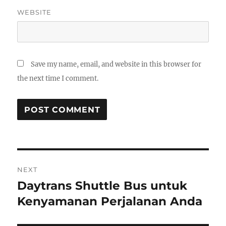
WEBSITE
Save my name, email, and website in this browser for
the next time I comment.
Post
NEXT
navigation
Daytrans Shuttle Bus untuk
Next
post:
Kenyamanan Perjalanan Anda