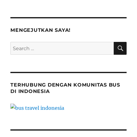
MENGEJUTKAN SAYA!
SE
Search
for:
TERHUBUNG DENGAN KOMUNITAS BUS
DI INDONESIA