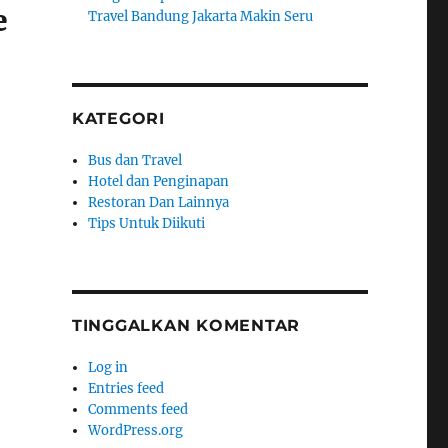
e
Travel Bandung Jakarta Makin Seru
KATEGORI
Bus dan Travel
Hotel dan Penginapan
Restoran Dan Lainnya
Tips Untuk Diikuti
TINGGALKAN KOMENTAR
Log in
Entries feed
Comments feed
WordPress.org