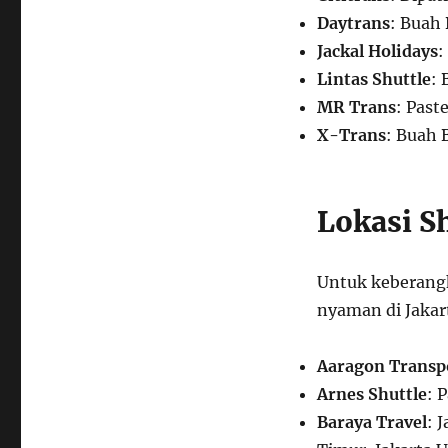
Daytrans
: Buah 
Jackal Holidays
:
Lintas Shuttle
: 
MR Trans
: Past
X-Trans
: Buah 
Lokasi Sh
Untuk keberangk
nyaman di Jakar
Aaragon Transp
Arnes Shuttle
: 
Baraya Travel
: 