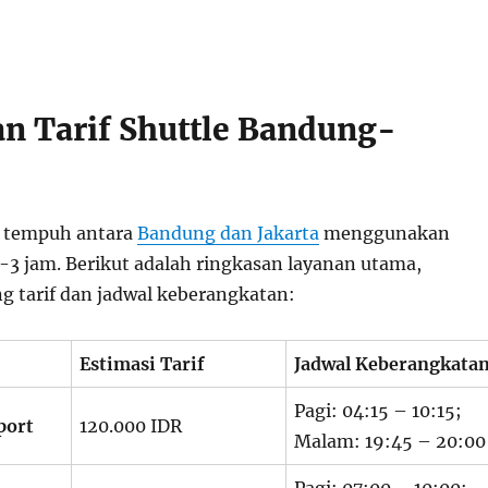
an Tarif Shuttle Bandung-
u tempuh antara
Bandung dan Jakarta
menggunakan
2-3 jam. Berikut adalah ringkasan layanan utama,
g tarif dan jadwal keberangkatan:
Estimasi Tarif
Jadwal Keberangkata
Pagi: 04:15 – 10:15;
port
120.000 IDR
Malam: 19:45 – 20:00