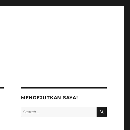
MENGEJUTKAN SAYA!
SEARCH
Search
for: