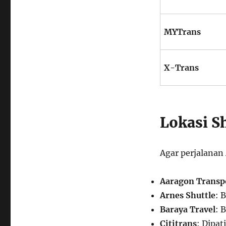
MYTrans
X-Trans
Lokasi S
Agar perjalanan 
Aaragon Transp
Arnes Shuttle
: 
Baraya Travel
: 
Cititrans
: Dipat