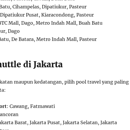
Batu, Cihampelas, Dipatiukur, Pasteur
 Dipatiukur Pusat, Kiaracondong, Pasteur
BTC Mall, Dago, Metro Indah Mall, Buah Batu
eur, Dago
Batu, De Batara, Metro Indah Mall, Pasteur
uttle di Jakarta
atan maupun kedatangan, pilih pool travel yang paling
ta:
ort
: Cawang, Fatmawati
Pancoran
Jakarta Barat, Jakarta Pusat, Jakarta Selatan, Jakarta