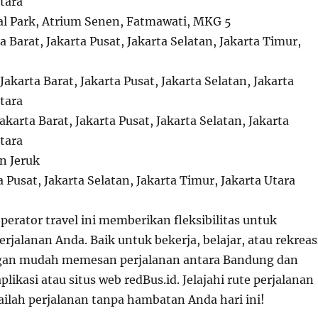
tara
ral Park, Atrium Senen, Fatmawati, MKG 5
ta Barat, Jakarta Pusat, Jakarta Selatan, Jakarta Timur,
 Jakarta Barat, Jakarta Pusat, Jakarta Selatan, Jakarta
tara
Jakarta Barat, Jakarta Pusat, Jakarta Selatan, Jakarta
tara
n Jeruk
a Pusat, Jakarta Selatan, Jakarta Timur, Jakarta Utara
perator travel ini memberikan fleksibilitas untuk
jalanan Anda. Baik untuk bekerja, belajar, atau rekreas
gan mudah memesan perjalanan antara Bandung dan
plikasi atau situs web redBus.id. Jelajahi rute perjalanan
ailah perjalanan tanpa hambatan Anda hari ini!