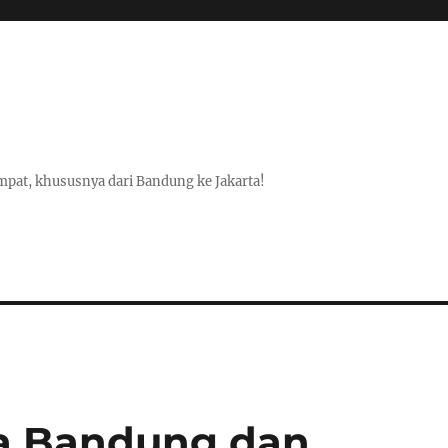
pat, khususnya dari Bandung ke Jakarta!
ta Bandung dan