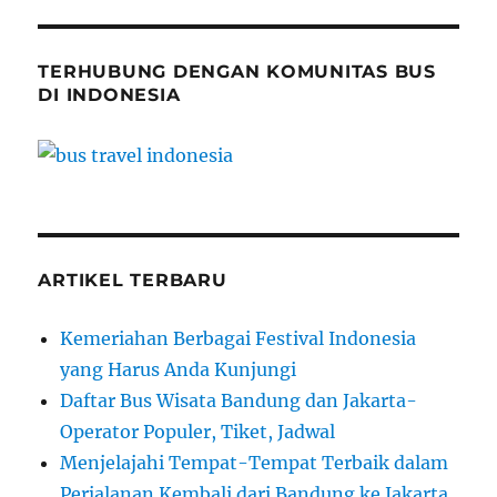
Bikin
Kamu
Melek!
TERHUBUNG DENGAN KOMUNITAS BUS
DI INDONESIA
ARTIKEL TERBARU
Kemeriahan Berbagai Festival Indonesia
yang Harus Anda Kunjungi
Daftar Bus Wisata Bandung dan Jakarta-
Operator Populer, Tiket, Jadwal
Menjelajahi Tempat-Tempat Terbaik dalam
Perjalanan Kembali dari Bandung ke Jakarta