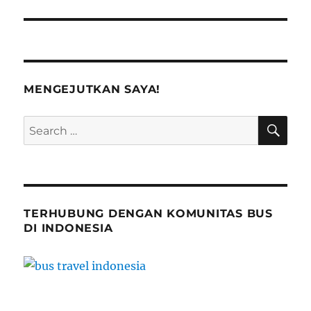
MENGEJUTKAN SAYA!
SE
Search
for:
TERHUBUNG DENGAN KOMUNITAS BUS
DI INDONESIA