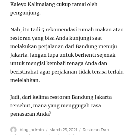
Kaleyo Kalimalang cukup ramai oleh
pengunjung.
Nah, itu tadi 5 rekomendasi rumah makan atau
restoran yang bisa Anda kunjungi saat
melakukan perjalanan dari Bandung menuju
Jakarta. Jangan lupa untuk berhenti sejenak
untuk mengisi kembali tenaga Anda dan
beristirahat agar perjalanan tidak terasa terlalu
melelahkan.
Jadi, dari kelima restoran Bandung Jakarta
tersebut, mana yang menggugah rasa
penasaran Anda?
Author
Posted
Categories
blog_admin
March 25, 2021
Restoran Dan