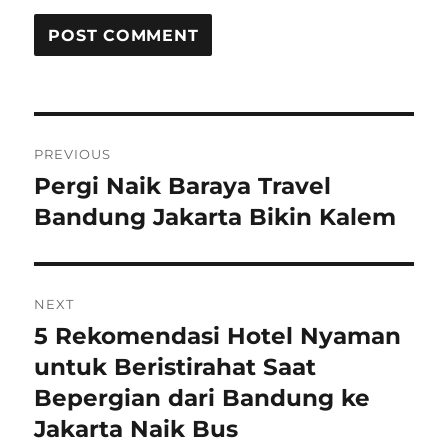
Post
PREVIOUS
navigation
Pergi Naik Baraya Travel
Previous
post:
Bandung Jakarta Bikin Kalem
NEXT
5 Rekomendasi Hotel Nyaman
Next
post:
untuk Beristirahat Saat
Bepergian dari Bandung ke
Jakarta Naik Bus