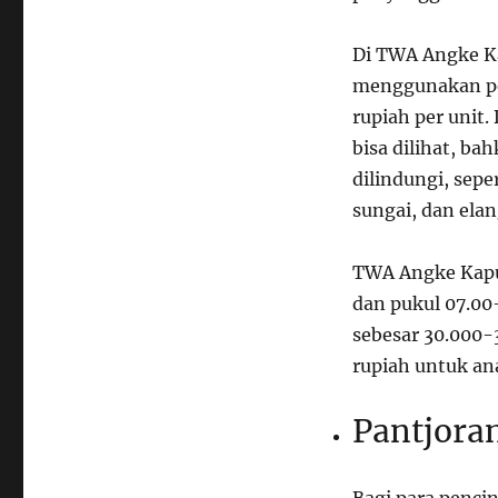
Di TWA Angke Ka
menggunakan pe
rupiah per unit.
bisa dilihat, b
dilindungi, sepe
sungai, dan elan
TWA Angke Kapuk
dan pukul 07.00-
sebesar 30.000-
rupiah untuk an
Pantjora