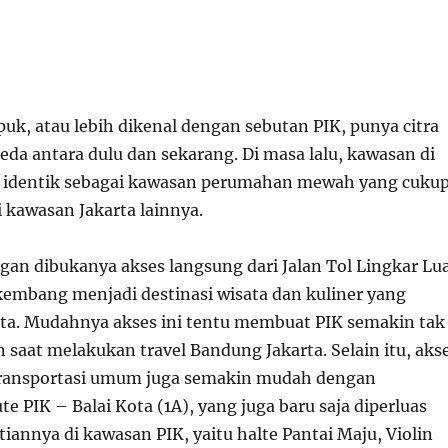
puk, atau lebih dikenal dengan sebutan
PIK
, punya citra
eda antara dulu dan sekarang. Di masa lalu, kawasan di
ni identik sebagai kawasan perumahan mewah yang cuku
i kawasan Jakarta lainnya.
ngan dibukanya akses langsung dari Jalan Tol Lingkar Lu
rkembang menjadi destinasi wisata dan kuliner yang
rta. Mudahnya akses ini tentu membuat PIK semakin tak
an saat melakukan
travel Bandung Jakarta
. Selain itu, aks
ransportasi umum juga semakin mudah dengan
te PIK – Balai Kota (1A), yang juga baru saja diperluas
iannya di kawasan PIK, yaitu halte Pantai Maju, Violin