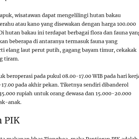
puk, wisatawan dapat mengelilingi hutan bakau
rahu atau kano yang disewakan dengan harga 100.000
 Di hutan bakau ini terdapat berbagai flora dan fauna yan
ahkan beberapa di antaranya termasuk fauna yang
rti elang laut perut putih, gagang bayam timur, cekakak
g tiram.
 beroperasi pada pukul 08.00-17.00 WIB pada hari kerj
17.00 pada akhir pekan. Tiketnya sendiri dibanderol
35.000 rupiah untuk orang dewasa dan 15.000-20.000
ak-anak.
n PIK