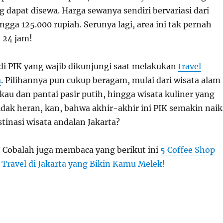
g dapat disewa. Harga sewanya sendiri bervariasi dari
ngga 125.000 rupiah. Serunya lagi, area ini tak pernah
a 24 jam!
di
PIK
yang wajib dikunjungi saat melakukan
travel
a
. Pilihannya pun cukup beragam, mulai dari wisata alam
kau dan pantai pasir putih, hingga wisata kuliner yang
dak heran, kan, bahwa akhir-akhir ini PIK semakin naik
tinasi wisata andalan Jakarta?
? Cobalah juga membaca yang berikut ini
5 Coffee Shop
 Travel di Jakarta yang Bikin Kamu Melek!