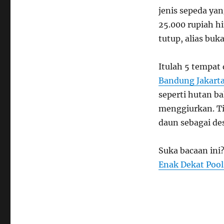
jenis sepeda yan
25.000 rupiah hi
tutup, alias buk
Itulah 5 tempat 
Bandung Jakart
seperti hutan ba
menggiurkan. Ti
daun sebagai des
Suka bacaan ini
Enak Dekat Pool