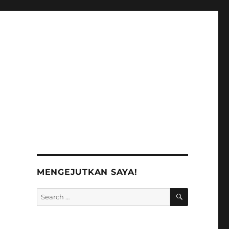
MENGEJUTKAN SAYA!
SEARCH
Search
for: