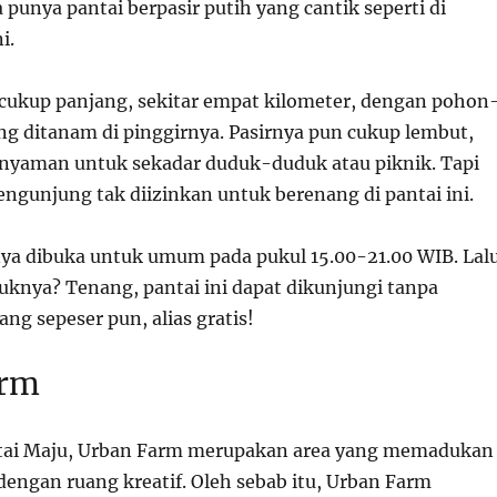
 punya pantai berpasir putih yang cantik seperti di
i.
 cukup panjang, sekitar empat kilometer, dengan pohon
g ditanam di pinggirnya. Pasirnya pun cukup lembut,
nyaman untuk sekadar duduk-duduk atau piknik. Tapi
pengunjung tak diizinkan untuk berenang di pantai ini.
anya dibuka untuk umum pada pukul 15.00-21.00 WIB. Lalu
suknya? Tenang, pantai ini dapat dikunjungi tanpa
g sepeser pun, alias gratis!
arm
ntai Maju, Urban Farm merupakan area yang memadukan
dengan ruang kreatif. Oleh sebab itu, Urban Farm