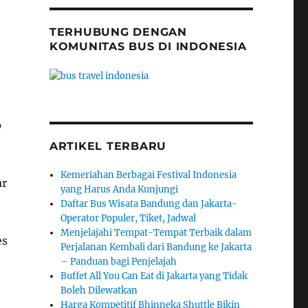
TERHUBUNG DENGAN
KOMUNITAS BUS DI INDONESIA
p
ARTIKEL TERBARU
Kemeriahan Berbagai Festival Indonesia
ar
yang Harus Anda Kunjungi
Daftar Bus Wisata Bandung dan Jakarta-
Operator Populer, Tiket, Jadwal
Menjelajahi Tempat-Tempat Terbaik dalam
es
Perjalanan Kembali dari Bandung ke Jakarta
– Panduan bagi Penjelajah
Buffet All You Can Eat di Jakarta yang Tidak
Boleh Dilewatkan
Harga Kompetitif Bhinneka Shuttle Bikin