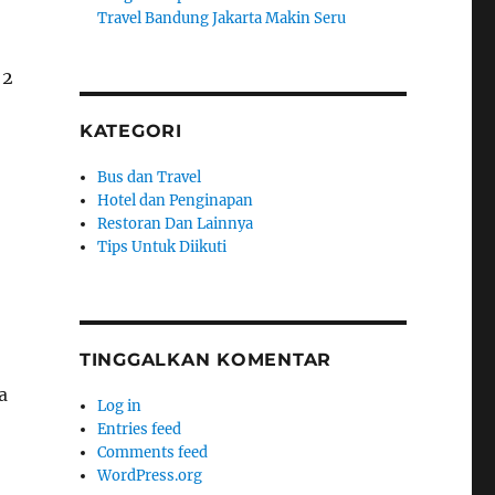
Travel Bandung Jakarta Makin Seru
2
KATEGORI
Bus dan Travel
Hotel dan Penginapan
Restoran Dan Lainnya
Tips Untuk Diikuti
TINGGALKAN KOMENTAR
a
Log in
Entries feed
Comments feed
WordPress.org