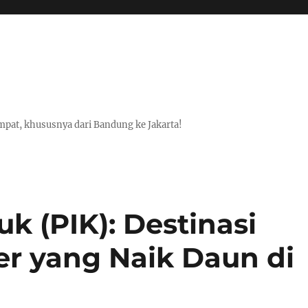
pat, khususnya dari Bandung ke Jakarta!
k (PIK): Destinasi
er yang Naik Daun di