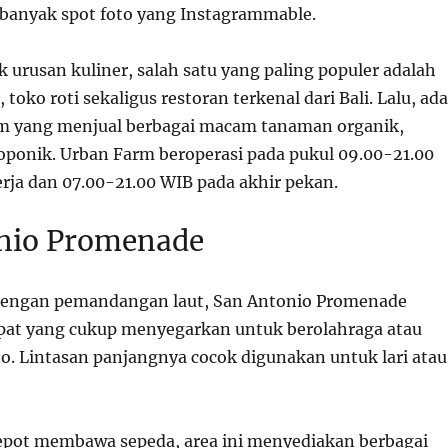
 banyak spot foto yang Instagrammable.
 urusan kuliner, salah satu yang paling populer adalah
toko roti sekaligus restoran terkenal dari Bali. Lalu, ada
rm yang menjual berbagai macam tanaman organik,
roponik. Urban Farm beroperasi pada pukul 09.00-21.00
erja dan 07.00-21.00 WIB pada akhir pekan.
nio Promenade
dengan pemandangan laut, San Antonio Promenade
at yang cukup menyegarkan untuk berolahraga atau
to. Lintasan panjangnya cocok digunakan untuk lari atau
epot membawa sepeda, area ini menyediakan berbagai