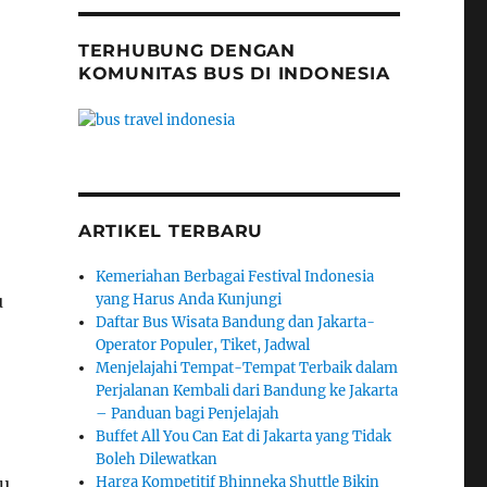
g
TERHUBUNG DENGAN
KOMUNITAS BUS DI INDONESIA
ARTIKEL TERBARU
Kemeriahan Berbagai Festival Indonesia
yang Harus Anda Kunjungi
u
Daftar Bus Wisata Bandung dan Jakarta-
Operator Populer, Tiket, Jadwal
Menjelajahi Tempat-Tempat Terbaik dalam
Perjalanan Kembali dari Bandung ke Jakarta
– Panduan bagi Penjelajah
Buffet All You Can Eat di Jakarta yang Tidak
Boleh Dilewatkan
Harga Kompetitif Bhinneka Shuttle Bikin
mu