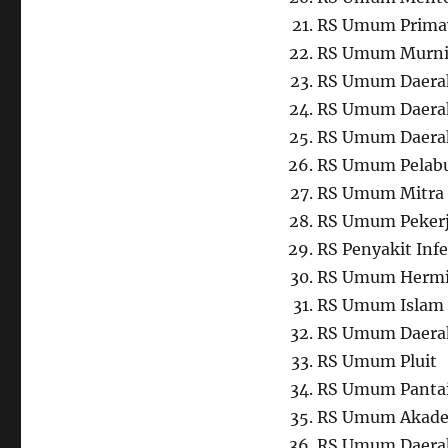
RS Umum Primay
RS Umum Murni 
RS Umum Daera
RS Umum Daerah
RS Umum Daera
RS Umum Pelabu
RS Umum Mitra 
RS Umum Peker
RS Penyakit Infe
RS Umum Hermi
RS Umum Islam 
RS Umum Daera
RS Umum Pluit
RS Umum Pantai
RS Umum Akade
RS Umum Daera