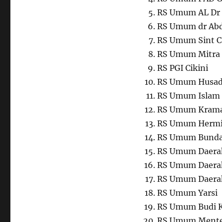
RS Umum AL Dr 
RS Umum dr Abd
RS Umum Sint C
RS Umum Mitra
RS PGI Cikini
RS Umum Husa
RS Umum Islam 
RS Umum Krama
RS Umum Hermi
RS Umum Bunda 
RS Umum Daera
RS Umum Daera
RS Umum Daera
RS Umum Yarsi
RS Umum Budi 
RS Umum Menten