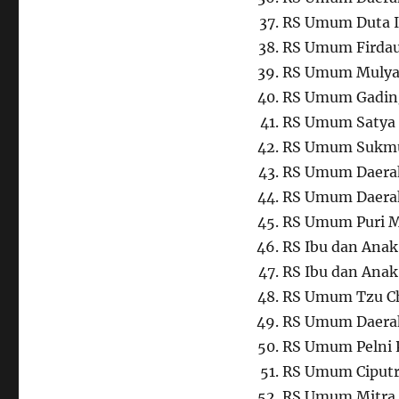
RS Umum Duta 
RS Umum Firda
RS Umum Mulya
RS Umum Gading
RS Umum Satya
RS Umum Sukmu
RS Umum Daerah
RS Umum Daerah
RS Umum Puri 
RS Ibu dan Anak
RS Ibu dan Anak
RS Umum Tzu Ch
RS Umum Daera
RS Umum Pelni
RS Umum Ciputra
RS Umum Mitra 