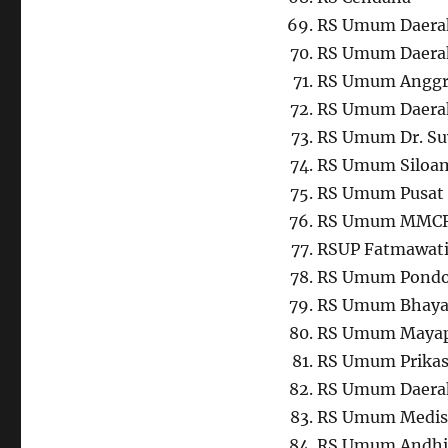
RS Umum Daera
RS Umum Daera
RS Umum Anggr
RS Umum Daera
RS Umum Dr. Su
RS Umum Silo
RS Umum Pusat 
RS Umum MMC
RSUP Fatmawat
RS Umum Pondo
RS Umum Bhayan
RS Umum Maya
RS Umum Prikas
RS Umum Daerah
RS Umum Medis
RS Umum Andhi