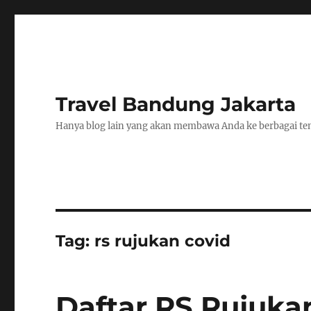
Travel Bandung Jakarta
Hanya blog lain yang akan membawa Anda ke berbagai tem
Tag:
rs rujukan covid
Daftar RS Rujuka