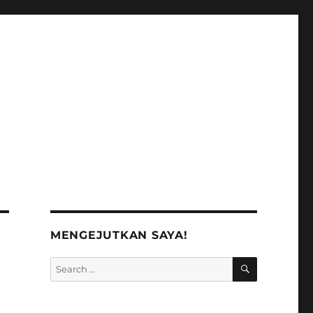
MENGEJUTKAN SAYA!
SEARCH
Search
for: