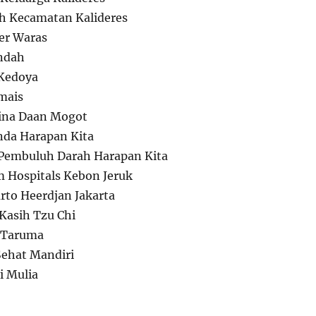
 Kecamatan Kalideres
r Waras
ndah
Kedoya
mais
na Daan Mogot
nda Harapan Kita
 Pembuluh Darah Harapan Kita
 Hospitals Kebon Jeruk
rto Heerdjan Jakarta
Kasih Tzu Chi
 Taruma
ehat Mandiri
 Mulia