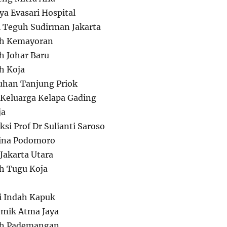
a Evasari Hospital
Teguh Sudirman Jakarta
h Kemayoran
 Johar Baru
h Koja
han Tanjung Priok
Keluarga Kelapa Gading
ja
ksi Prof Dr Sulianti Saroso
na Podomoro
Jakarta Utara
h Tugu Koja
 Indah Kapuk
mik Atma Jaya
h Pademangan