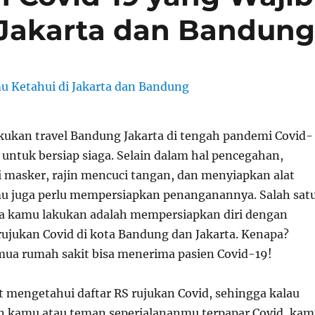
 Jakarta dan Bandun
akukan
travel Bandung Jakarta
di tengah pandemi Covid-
, untuk bersiap siaga. Selain dalam hal pencegahan,
 masker, rajin mencuci tangan, dan menyiapkan alat
u juga perlu mempersiapkan penanganannya. Salah sat
isa kamu lakukan adalah mempersiapkan diri dengan
rujukan Covid
di kota Bandung dan Jakarta. Kenapa?
mua rumah sakit bisa menerima pasien Covid-19!
t mengetahui daftar
RS rujukan Covid
, sehingga kalau
n kamu atau teman seperjalananmu terpapar Covid, ka