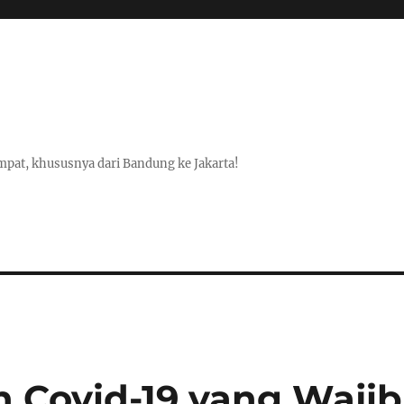
pat, khususnya dari Bandung ke Jakarta!
n Covid-19 yang Wajib