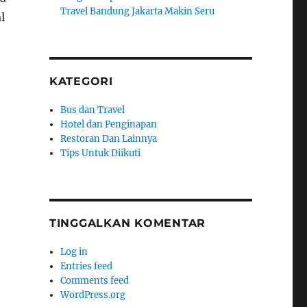
Travel Bandung Jakarta Makin Seru
l
KATEGORI
Bus dan Travel
Hotel dan Penginapan
Restoran Dan Lainnya
Tips Untuk Diikuti
TINGGALKAN KOMENTAR
Log in
Entries feed
Comments feed
WordPress.org