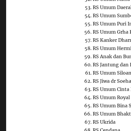
RS Umum Daerah
RS Umum Sumbe
RS Umum Puri I
RS Umum Grha 
RS Kanker Dhar
RS Umum Hermi
RS Anak dan Bu
RS Jantung dan
RS Umum Siloam
RS Jiwa dr Soeha
RS Umum Cinta 
RS Umum Royal
RS Umum Bina S
RS Umum Bhakti
RS Ukrida
RS Cendana