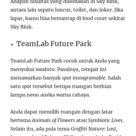
Adapun fasilitas yang disediakan di Sky Rink,
antara lain sepatu luncur, toilet, dan loker. Jika
lapar, kamu bisa bersantap di food court sekitar
Sky Rink.
TeamLab Future Park
TeamLab Future Park cocok untuk Anda yang
menyukai swafoto. Pasalnya, tempat ini
menawarkan banyak
spot
instagramable
. Salah
satu
spot
tersebut berupa ruangan berhias
lampu neon aneka warna cahaya.
Anda dapat memilih ruangan dengan latar
bertema
Animals of Flowers
atau
Symbiotic Lives
.
Selain itu, ada pula tema
Graffiti Nature: Lost,