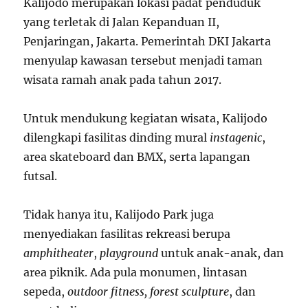
Kalijodo merupakan lokasi padat penduduk
yang terletak di Jalan Kepanduan II,
Penjaringan, Jakarta. Pemerintah DKI Jakarta
menyulap kawasan tersebut menjadi taman
wisata ramah anak pada tahun 2017.
Untuk mendukung kegiatan wisata, Kalijodo
dilengkapi fasilitas dinding mural
instagenic
,
area skateboard dan BMX, serta lapangan
futsal.
Tidak hanya itu, Kalijodo Park juga
menyediakan fasilitas rekreasi berupa
amphitheater
,
playground
untuk anak-anak, dan
area piknik. Ada pula monumen, lintasan
sepeda,
outdoor fitness, forest sculpture
, dan