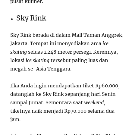
pusat kuliner.
Sky Rink
Sky Rink berada di dalam Mall Taman Anggrek,
Jakarta. Tempat ini menyediakan area
ice
skating
seluas 1.248 meter persegi. Kerennya,
lokasi
ice skating
tersebut paling luas dan
megah se-Asia Tenggara.
Jika Anda ingin mendapatkan tiket Rp60.000,
datanglah ke Sky Rink sepanjang hari Senin
sampai Jumat. Sementara saat
weekend
,
tiketnya naik menjadi Rp70.000 selama dua
jam.