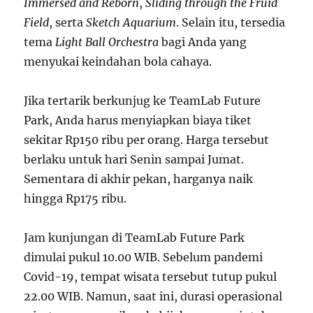
Immersed and Reborn
,
Sliding through the Fruid
Field
, serta
Sketch
Aquarium
. Selain itu, tersedia
tema
Light Ball Orchestra
bagi Anda yang
menyukai keindahan bola cahaya.
Jika tertarik berkunjug ke TeamLab Future
Park, Anda harus menyiapkan biaya tiket
sekitar Rp150 ribu per orang. Harga tersebut
berlaku untuk hari Senin sampai Jumat.
Sementara di akhir pekan, harganya naik
hingga Rp175 ribu.
Jam kunjungan di TeamLab Future Park
dimulai pukul 10.00 WIB. Sebelum pandemi
Covid-19, tempat wisata tersebut tutup pukul
22.00 WIB. Namun, saat ini, durasi operasional