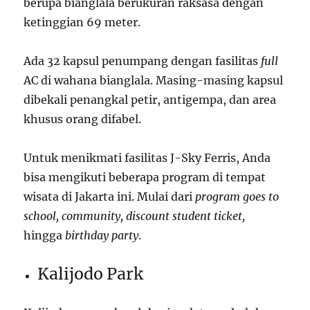
berupa bianglala berukuran raksasa dengan
ketinggian 69 meter.
Ada 32 kapsul penumpang dengan fasilitas
full
AC di wahana bianglala. Masing-masing kapsul
dibekali penangkal petir, antigempa, dan area
khusus orang difabel.
Untuk menikmati fasilitas J-Sky Ferris, Anda
bisa mengikuti beberapa program di tempat
wisata di Jakarta ini. Mulai dari
program goes to
school, community, discount student ticket,
hingga
birthday party
.
Kalijodo Park