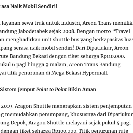
rasa Naik Mobil Sendiri!
a layanan sewa truk untuk industri, Areon Trans memilik
Bandung Jabodetabek sejak 2008. Dengan motto “Travel
on menghadirkan unit shuttle bus yang berkapasitas lua
ang serasa naik mobil sendiri! Dari Dipatiukur, Areon
rute Bandung Bekasi dengan tiket seharga Rp110.000.
pukul 6 pagi hingga 9 malam, Areon Trans Bandung
i titik penurunan di Mega Bekasi Hypermall.
 Sistem Jemput
Point to Point
Bikin Aman
k 2019, Aragon Shuttle menerapkan sistem penjemputan
g memudahkan penumpang, khususnya dari Dipatiukur
ung Depok, Aragon Shuttle melayani sejak pukul 4 pagi
dengan tiket seharga Rp100.000. Titik penurunan rute