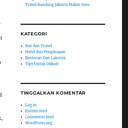
Travel Bandung Jakarta Makin Seru
.
KATEGORI
i
Bus dan Travel
Hotel dan Penginapan
Restoran Dan Lainnya
a
Tips Untuk Diikuti
TINGGALKAN KOMENTAR
g
Log in
Entries feed
Comments feed
k,
WordPress.org