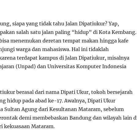
ng, siapa yang tidak tahu Jalan Dipatiukur? Yap,
pakan salah satu jalan paling “hidup” di Kota Kembang.
ita bisa menemukan deretan tempat makan hingga kafe
njungi warga dan mahasiswa. Hal ini tidaklah
rena terdapat kampus di Jalan Dipatiukur, misalnya
jajaran (Unpad) dan Universitas Komputer Indonesia
iukur berasal dari nama Dipati Ukur, tokoh bersejarah
ng hidup pada abad ke-17. Awalnya, Dipati Ukur
a Sultan Agung dari Kesultanan Mataram, sebelum
rontak demi membebaskan Bandung dan wilayah lain d
ri kekuasaan Mataram.