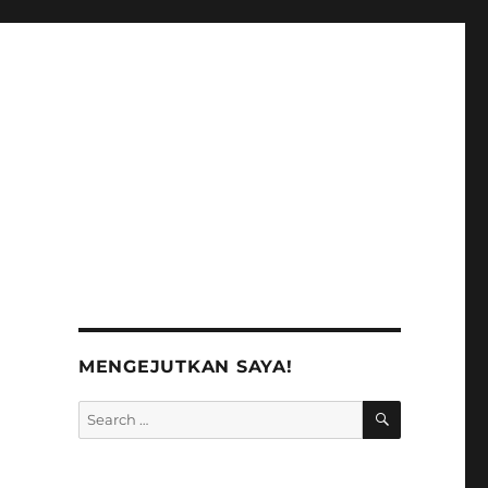
MENGEJUTKAN SAYA!
SEARCH
Search
for: