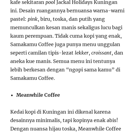
kafe sekitaran
pool
Jackal Holidays Kuningan
ini. Desain ruangannya bernuansa warna-warni
pastel:
pink
, biru, toska, dan putih yang
memunculkan kesan manis sekaligus lucu bagi
kaum perempuan. Tidak cuma kopi yang enak,
Samakamu Coffee juga punya menu unggulan
seperti camilan tipis-lezat
lekker
,
croissant
, dan
aneka kue manis. Semua menu ini tentunya
lebih berkesan dengan “ngopi sama kamu” di
Samakamu Coffee.
Meanwhile Coffee
Kedai kopi di Kuningan ini dikenal karena
desainnya minimalis, tapi kopinya enak abis!
Dengan nuansa hijau toska, Meanwhile Coffee