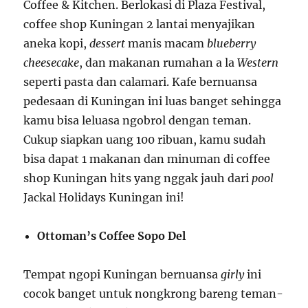
Coffee & Kitchen. Berlokasi di Plaza Festival,
coffee shop Kuningan 2 lantai menyajikan
aneka kopi,
dessert
manis macam
blueberry
cheesecake
, dan makanan rumahan a la
Western
seperti pasta dan calamari. Kafe bernuansa
pedesaan di Kuningan ini luas banget sehingga
kamu bisa leluasa ngobrol dengan teman.
Cukup siapkan uang 100 ribuan, kamu sudah
bisa dapat 1 makanan dan minuman di coffee
shop Kuningan hits yang nggak jauh dari
pool
Jackal Holidays Kuningan ini!
Ottoman’s Coffee Sopo Del
Tempat ngopi Kuningan bernuansa
girly
ini
cocok banget untuk nongkrong bareng teman-