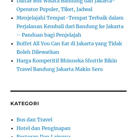
Daftar Bus Wisata Bandung dan Jakarta-
Operator Populer, Tiket, Jadwal
Menjelajahi Tempat-Tempat Terbaik dalam
Perjalanan Kembali dari Bandung ke Jakarta
– Panduan bagi Penjelajah
Buffet All You Can Eat di Jakarta yang Tidak
Boleh Dilewatkan
Harga Kompetitif Bhinneka Shuttle Bikin
Travel Bandung Jakarta Makin Seru
KATEGORI
Bus dan Travel
Hotel dan Penginapan
Restoran Dan Lainnya