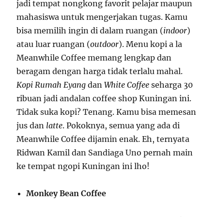
jadi tempat nongkong favorit pelajar maupun
mahasiswa untuk mengerjakan tugas. Kamu
bisa memilih ingin di dalam ruangan (
indoor
)
atau luar ruangan (
outdoor
). Menu kopi a la
Meanwhile Coffee memang lengkap dan
beragam dengan harga tidak terlalu mahal.
Kopi Rumah Eyang
dan
White Coffee
seharga 30
ribuan jadi andalan coffee shop Kuningan ini.
Tidak suka kopi? Tenang. Kamu bisa memesan
jus dan
latte
. Pokoknya, semua yang ada di
Meanwhile Coffee dijamin enak. Eh, ternyata
Ridwan Kamil dan Sandiaga Uno pernah main
ke tempat ngopi Kuningan ini lho!
Monkey Bean Coffee