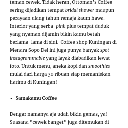
teman cewek. Tidak heran, Ottoman’s Coffee
sering dijadikan tempat
bridal shower
maupun
perayaan ulang tahun remaja kaum hawa.
Interior yang serba-
pink
plus tempat duduk
yang nyaman dijamin bikin kamu betah
berlama-lama di sini. Coffee shop Kuningan di
Menara Sopo Del ini juga punya banyak
spot
instagrammable
yang layak diabadikan lewat
foto. Untuk menu, aneka kopi dan
smoothies
mulai dari harga 30 ribuan siap memaniskan
harimu di Kuningan!
Samakamu Coffee
Dengar namanya aja udah bikin gemas, ya!
Suasana “cewek banget” juga ditemukan di