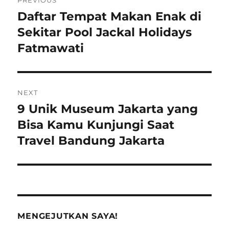
PREVIOUS
navigation
Daftar Tempat Makan Enak di
Previous
post:
Sekitar Pool Jackal Holidays
Fatmawati
NEXT
9 Unik Museum Jakarta yang
Next
post:
Bisa Kamu Kunjungi Saat
Travel Bandung Jakarta
MENGEJUTKAN SAYA!